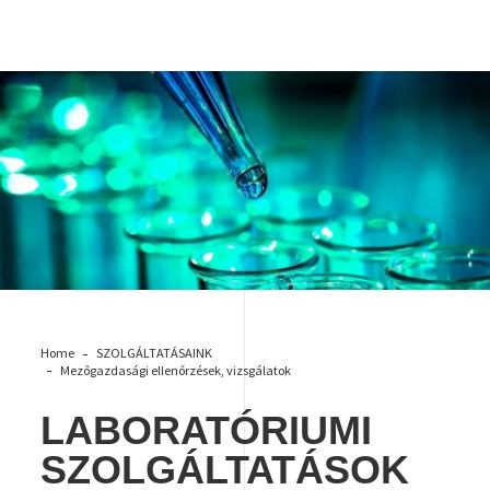
laboratory 2
Home
SZOLGÁLTATÁSAINK
Mezőgazdasági ellenőrzések, vizsgálatok
LABORATÓRIUMI
SZOLGÁLTATÁSOK