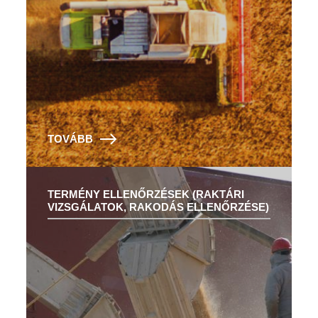
TOVÁBB
TERMÉNY ELLENŐRZÉSEK (RAKTÁRI
VIZSGÁLATOK, RAKODÁS ELLENŐRZÉSE)