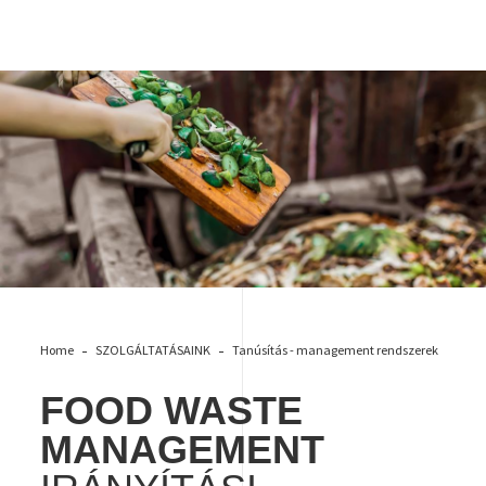
Food waste
Home
SZOLGÁLTATÁSAINK
Tanúsítás - management rendszerek
FOOD WASTE
MANAGEMENT