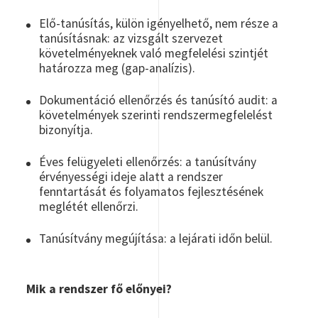
Elő-tanúsítás, külön igényelhető, nem része a
tanúsításnak: az vizsgált szervezet
követelményeknek való megfelelési szintjét
határozza meg (gap-analízis).
Dokumentáció ellenőrzés és tanúsító audit: a
követelmények szerinti rendszermegfelelést
bizonyítja.
Éves felügyeleti ellenőrzés: a tanúsítvány
érvényességi ideje alatt a rendszer
fenntartását és folyamatos fejlesztésének
meglétét ellenőrzi.
Tanúsítvány megújítása: a lejárati időn belül.
Mik a rendszer fő előnyei?