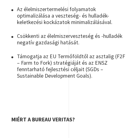
Az élelmiszertermelési folyamatok
optimalizálása a veszteség- és hulladék-
keletkezési kockázatok minimalizálásával.
Csökkenti az élelmiszerveszteség és -hulladék
negatív gazdasági hatását.
Támogatja az EU Termőföldtől az asztalig (F2F
– Farm to Fork) stratégiáját és az ENSZ
fenntarható fejlesztési céljait (SGDs –
Sustainable Development Goals).
MIÉRT A BUREAU VERITAS?