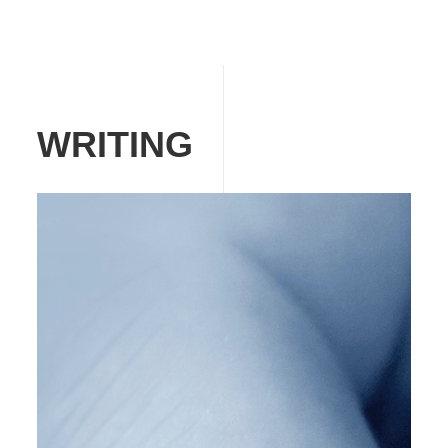
WRITING
Image